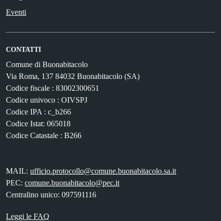
Eventi
CONTATTI
Comune di Buonabitacolo
Via Roma, 137 84032 Buonabitacolo (SA)
Codice fiscale : 83002300651
Codice univoco : OIVSPJ
Codice IPA : c_b266
Codice Istat: 065018
Codice Catastale : B266
MAIL:
ufficio.protocollo@comune.buonabitacolo.sa.it
PEC:
comune.buonabitacolo@pec.it
Centralino unico: 097591116
Leggi le FAQ