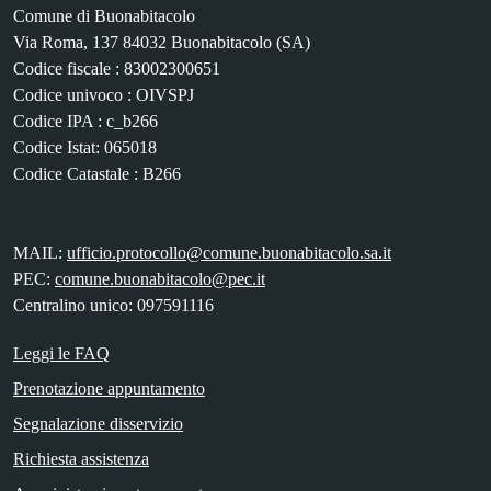
Comune di Buonabitacolo
Via Roma, 137 84032 Buonabitacolo (SA)
Codice fiscale : 83002300651
Codice univoco : OIVSPJ
Codice IPA : c_b266
Codice Istat: 065018
Codice Catastale : B266
MAIL:
ufficio.protocollo@comune.buonabitacolo.sa.it
PEC:
comune.buonabitacolo@pec.it
Centralino unico: 097591116
Leggi le FAQ
Prenotazione appuntamento
Segnalazione disservizio
Richiesta assistenza