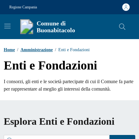
Vai ai contenuti
Vai al footer
Regione Campania
Comune di
Buonabitacolo
Contenuti in evidenza
Home
/
Amministrazione
/
Enti e Fondazioni
Enti e Fondazioni
I consorzi, gli enti e le società partecipate di cui il Comune fa parte
per rappresentare al meglio gli interessi della comunità.
Esplora Enti e Fondazioni