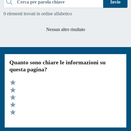
Cerca
Invio
0 elementi trovati in ordine alfabetico
Nessun altro risultato
Quanto sono chiare le informazioni su
questa pagina?
Valuta 5 stelle su 5
Valuta 4 stelle su 5
Valuta 3 stelle su 5
Valuta 2 stelle su 5
Valuta 1 stelle su 5