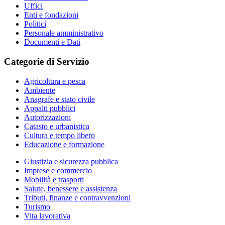
Uffici
Enti e fondazioni
Politici
Personale amministrativo
Documenti e Dati
Categorie di Servizio
Agricoltura e pesca
Ambiente
Anagrafe e stato civile
Appalti pubblici
Autorizzazioni
Catasto e urbanistica
Cultura e tempo libero
Educazione e formazione
Giustizia e sicurezza pubblica
Imprese e commercio
Mobilità e trasporti
Salute, benessere e assistenza
Tributi, finanze e contravvenzioni
Turismo
Vita lavorativa