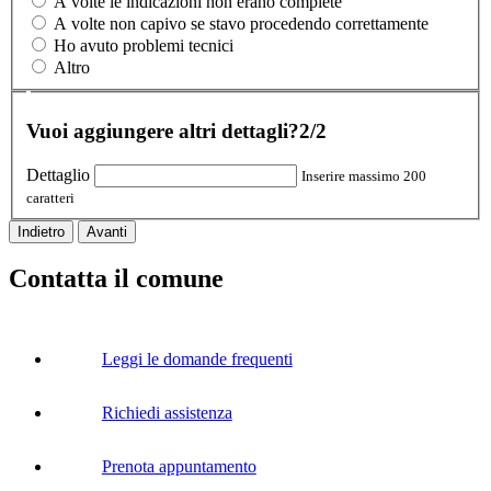
A volte le indicazioni non erano complete
A volte non capivo se stavo procedendo correttamente
Ho avuto problemi tecnici
Altro
Vuoi aggiungere altri dettagli?
2/2
Dettaglio
Inserire massimo 200
caratteri
Indietro
Avanti
Contatta il comune
Leggi le domande frequenti
Richiedi assistenza
Prenota appuntamento