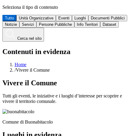
Seleziona il tipo di contenuto
Tutto
Unità Organizzative
Eventi
Luoghi
Documenti Pubblici
Notizie
Servizi
Persone Pubbliche
Info Territori
Dataset
Cerca nel sito
Contenuti in evidenza
Home
/
Vivere il Comune
Vivere il Comune
Tutti gli eventi, le iniziative e i luoghi d’interesse per scoprire e
vivere il territorio comunale.
Comune di Buonabitacolo
Luoghi in evidenza