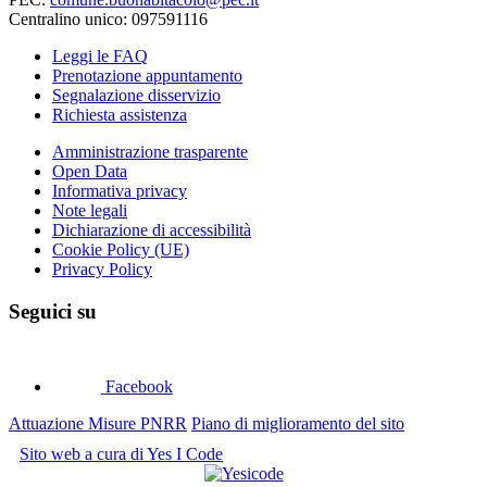
Centralino unico: 097591116
Leggi le FAQ
Prenotazione appuntamento
Segnalazione disservizio
Richiesta assistenza
Amministrazione trasparente
Open Data
Informativa privacy
Note legali
Dichiarazione di accessibilità
Cookie Policy (UE)
Privacy Policy
Seguici su
Facebook
Attuazione Misure PNRR
Piano di miglioramento del sito
Sito web a cura di Yes I Code