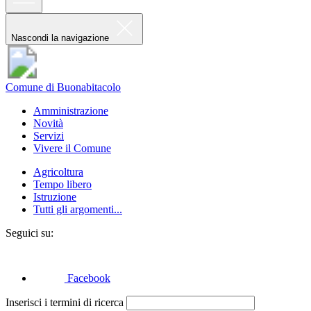
Nascondi la navigazione
Comune di Buonabitacolo
Amministrazione
Novità
Servizi
Vivere il Comune
Agricoltura
Tempo libero
Istruzione
Tutti gli argomenti...
Seguici su:
Facebook
Inserisci i termini di ricerca