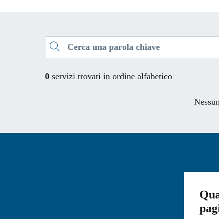
Esplora tutti i servizi
Cerca una parola chiave
0
servizi trovati in ordine alfabetico
Nessun 
Qua
pag