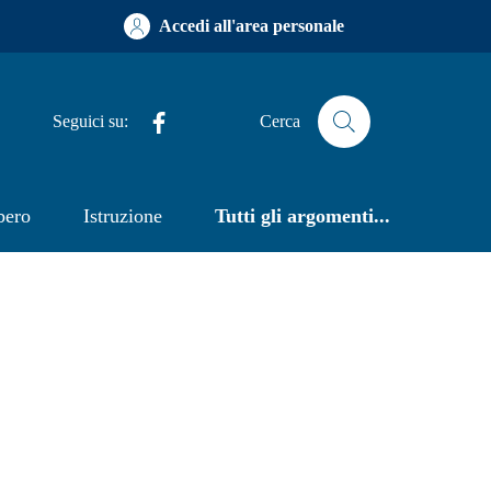
Accedi all'area personale
Facebook
Seguici su:
Cerca
bero
Istruzione
Tutti gli argomenti...