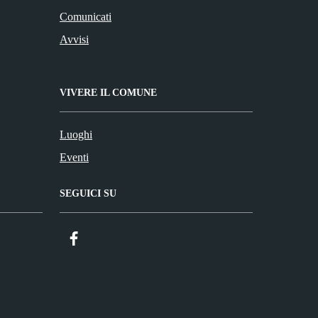
Comunicati
Avvisi
VIVERE IL COMUNE
Luoghi
Eventi
SEGUICI SU
Facebook