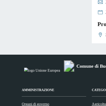
Pro
Comune di Bu
AMMINISTRAZIONE
CATEGOR
Organi di governo
Agricoltu