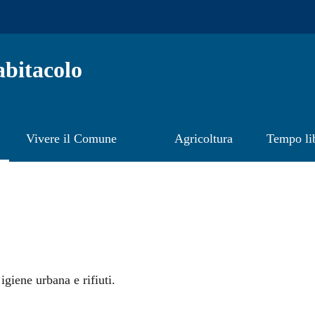
bitacolo
Vivere il Comune
Agricoltura
Tempo li
giene urbana e rifiuti.