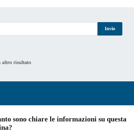
Invio
altro risultato
nto sono chiare le informazioni su questa
ina?