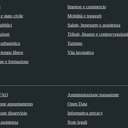
e
Imprese e commercio
e stato civile
Mobilità e trasporti
ubblici
Salute, benessere e assistenza
zioni
Tributi, finanze e contravvenzioni
 urbanistica
Turismo
 tempo libero
Vita lavorativa
ne e formazione
 FAQ
Amministrazione trasparente
ione appuntamento
Open Data
one disservizio
Informativa privacy
 assistenza
Note legali