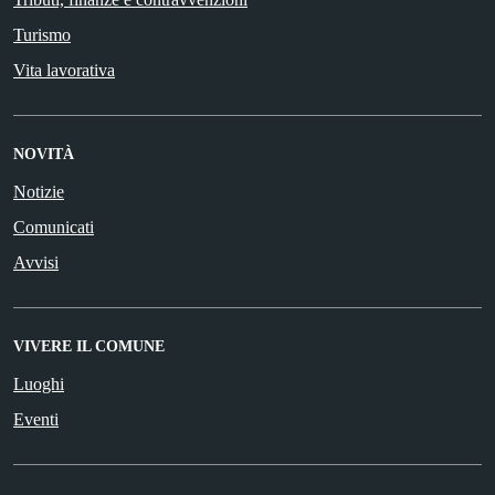
Turismo
Vita lavorativa
NOVITÀ
Notizie
Comunicati
Avvisi
VIVERE IL COMUNE
Luoghi
Eventi