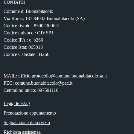
CONTATTI
Comune di Buonabitacolo
Via Roma, 137 84032 Buonabitacolo (SA)
Codice fiscale : 83002300651
Codice univoco : OIVSPJ
Codice IPA : c_b266
Codice Istat: 065018
Codice Catastale : B266
MAIL:
ufficio.protocollo@comune.buonabitacolo.sa.it
PEC:
comune.buonabitacolo@pec.it
Centralino unico: 097591116
Leggi le FAQ
Prenotazione appuntamento
Segnalazione disservizio
Richiesta assistenza