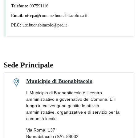
Telefono:
097591116
Email:
utcepa@comune.buonabitacolo.sa.it
PEC:
utc.buonabitacolo@pec.it
Sede Principale
Municipio di Buonabitacolo
Il Municipio di Buonabitacolo è il centro
amministrativo e governativo del Comune. È il
luogo in cui vengono gestite le attività
amministrative, organizzative e di servizio per la
comunità locale.
Via Roma, 137
Buonabitacolo (SA), 84032