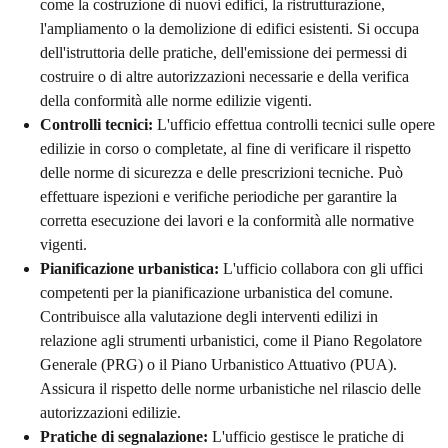
come la costruzione di nuovi edifici, la ristrutturazione,
l'ampliamento o la demolizione di edifici esistenti. Si occupa
dell'istruttoria delle pratiche, dell'emissione dei permessi di
costruire o di altre autorizzazioni necessarie e della verifica
della conformità alle norme edilizie vigenti.
Controlli tecnici:
L'ufficio effettua controlli tecnici sulle opere
edilizie in corso o completate, al fine di verificare il rispetto
delle norme di sicurezza e delle prescrizioni tecniche. Può
effettuare ispezioni e verifiche periodiche per garantire la
corretta esecuzione dei lavori e la conformità alle normative
vigenti.
Pianificazione urbanistica:
L'ufficio collabora con gli uffici
competenti per la pianificazione urbanistica del comune.
Contribuisce alla valutazione degli interventi edilizi in
relazione agli strumenti urbanistici, come il Piano Regolatore
Generale (PRG) o il Piano Urbanistico Attuativo (PUA).
Assicura il rispetto delle norme urbanistiche nel rilascio delle
autorizzazioni edilizie.
Pratiche di segnalazione:
L'ufficio gestisce le pratiche di