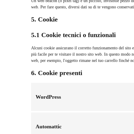
Un web beacon (o pixel tag) è un piccolo, invisibile pezzo di
web. Per fare questo, diversi dati su di te vengono conservat
5. Cookie
5.1 Cookie tecnici o funzionali
Alcuni cookie assicurano il corretto funzionamento del sito 
più facile per te visitare il nostro sito web. In questo modo n
web, per esempio, l'oggetto rimane nel tuo carrello finché n
6. Cookie presenti
WordPress
Automattic