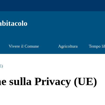
bitacolo
Vivere il Comune
Agricoltura
Tempo li
E)
e sulla Privacy (UE)