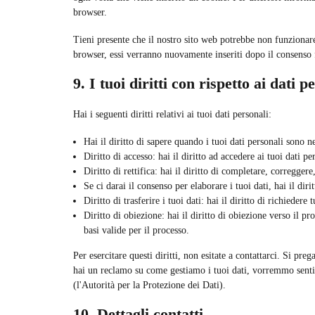
browser.
Tieni presente che il nostro sito web potrebbe non funzionare 
browser, essi verranno nuovamente inseriti dopo il consenso 
9. I tuoi diritti con rispetto ai dati p
Hai i seguenti diritti relativi ai tuoi dati personali:
Hai il diritto di sapere quando i tuoi dati personali sono 
Diritto di accesso: hai il diritto ad accedere ai tuoi dati 
Diritto di rettifica: hai il diritto di completare, corregger
Se ci darai il consenso per elaborare i tuoi dati, hai il dir
Diritto di trasferire i tuoi dati: hai il diritto di richiedere 
Diritto di obiezione: hai il diritto di obiezione verso il p
basi valide per il processo.
Per esercitare questi diritti, non esitate a contattarci. Si pre
hai un reclamo su come gestiamo i tuoi dati, vorremmo sentirt
(l'Autorità per la Protezione dei Dati).
10. Dettagli contatti