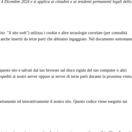
l 4 Dicembre 2024 e si applica ai cittadini e ai residenti permanenti legali dello
ito: "il sito web") utilizza i cookie e altre tecnologie correlate (per comodità
 anche inseriti da terze parti che abbiamo ingaggiato. Nel documento sottostant
questo sito e salvati dal tuo browser sul disco rigido del tuo computer o altri
spediti ai nostri server oppure ai server di terze parti durante la prossima visita
ettamente ed interattivamente il nostro sito. Questo codice viene eseguito sui