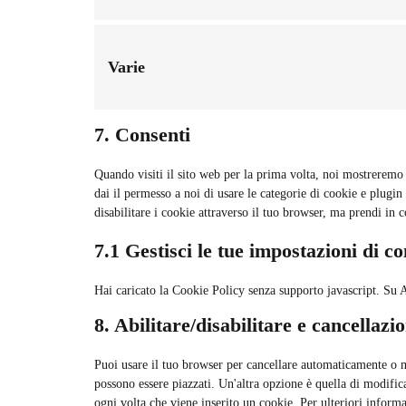
Varie
7. Consenti
Quando visiti il sito web per la prima volta, noi mostrerem
dai il permesso a noi di usare le categorie di cookie e plugin
disabilitare i cookie attraverso il tuo browser, ma prendi in
7.1 Gestisci le tue impostazioni di c
Hai caricato la Cookie Policy senza supporto javascript. Su A
8. Abilitare/disabilitare e cancellazi
Puoi usare il tuo browser per cancellare automaticamente o 
possono essere piazzati. Un'altra opzione è quella di modifi
ogni volta che viene inserito un cookie. Per ulteriori informa