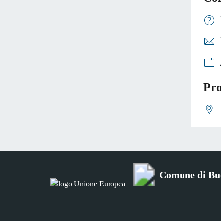
Pro
Comune di Bu