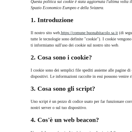
Questa politica sui cookie è stata aggiornata l'ultima volta i
Spazio Economico Europeo e della Svizzera.
1. Introduzione
Il nostro sito web,
https://comune.buonabitacolo.sa.it
(di segu
tutte le tecnologie sono definite "cookie"). I cookie vengono
ti informiamo sull'uso dei cookie sul nostro sito web.
2. Cosa sono i cookie?
I cookie sono dei semplici file spediti assieme alle pagine di 
dispositivi. Le informazioni raccolte in essi possono venire ri
3. Cosa sono gli script?
Uno script è un pezzo di codice usato per far funzionare corr
nostri server o sul tuo dispositivo.
4. Cos'è un web beacon?