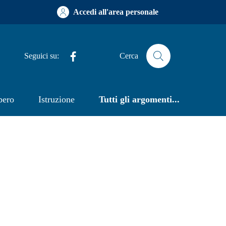
Accedi all'area personale
Facebook
Seguici su:
Cerca
bero
Istruzione
Tutti gli argomenti...