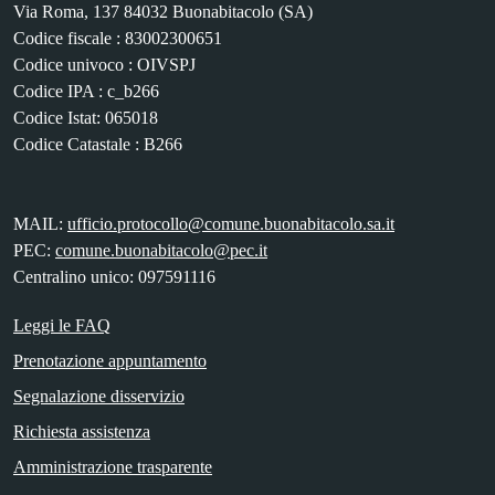
Via Roma, 137 84032 Buonabitacolo (SA)
Codice fiscale : 83002300651
Codice univoco : OIVSPJ
Codice IPA : c_b266
Codice Istat: 065018
Codice Catastale : B266
MAIL:
ufficio.protocollo@comune.buonabitacolo.sa.it
PEC:
comune.buonabitacolo@pec.it
Centralino unico: 097591116
Leggi le FAQ
Prenotazione appuntamento
Segnalazione disservizio
Richiesta assistenza
Amministrazione trasparente