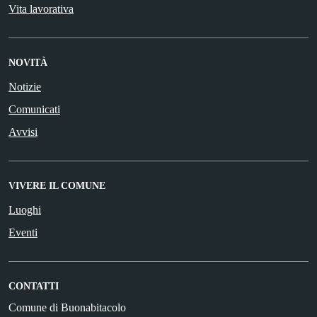
Vita lavorativa
NOVITÀ
Notizie
Comunicati
Avvisi
VIVERE IL COMUNE
Luoghi
Eventi
CONTATTI
Comune di Buonabitacolo