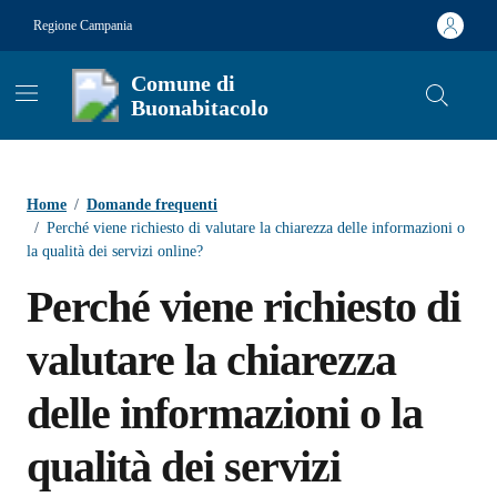
Vai ai contenuti
Vai al footer
Regione Campania
Comune di
Buonabitacolo
Contenuti in evidenza
Home
/
Domande frequenti
/
Perché viene richiesto di valutare la chiarezza delle informazioni o
la qualità dei servizi online?
Perché viene richiesto di
valutare la chiarezza
delle informazioni o la
qualità dei servizi