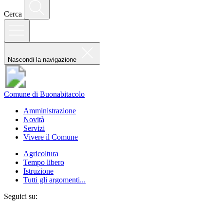
Cerca
Nascondi la navigazione
Comune di Buonabitacolo
Amministrazione
Novità
Servizi
Vivere il Comune
Agricoltura
Tempo libero
Istruzione
Tutti gli argomenti...
Seguici su: