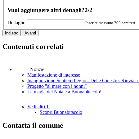
Vuoi aggiungere altri dettagli?
2/2
Dettaglio
Inserire massimo 200 caratteri
Indietro
Avanti
Contenuti correlati
Notizie
Manifestazione di interesse
Inaugurazione Sentiero Peglio - Delle Ginestre- Rinvia
Progetto "al mare con i nonni"
La magia del Natale a Buonabitacolo!
Vedi altri 1
Scopri Buonabitacolo
Contatta il comune