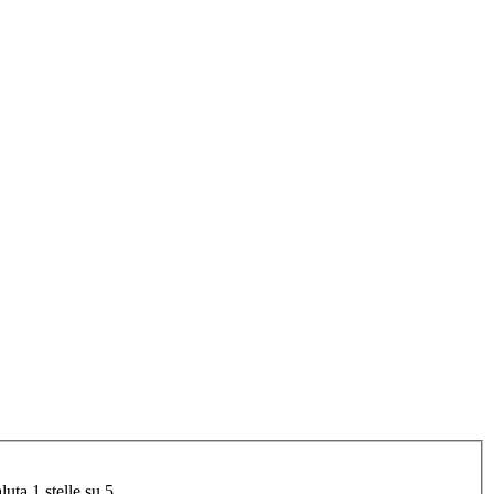
luta 1 stelle su 5