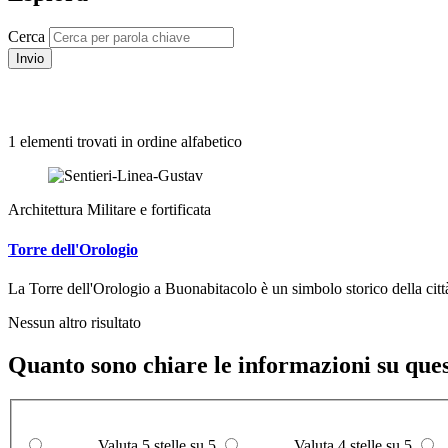
Cerca
Invio
1 elementi trovati in ordine alfabetico
Architettura Militare e fortificata
Torre dell'Orologio
La Torre dell'Orologio a Buonabitacolo è un simbolo storico della città,
Nessun altro risultato
Quanto sono chiare le informazioni su que
Valuta 5 stelle su 5
Valuta 4 stelle su 5