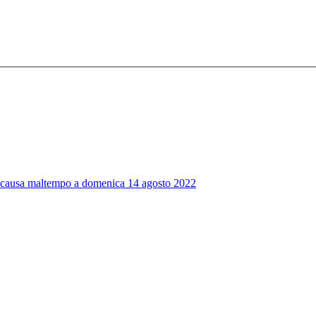
ta causa maltempo a domenica 14 agosto 2022