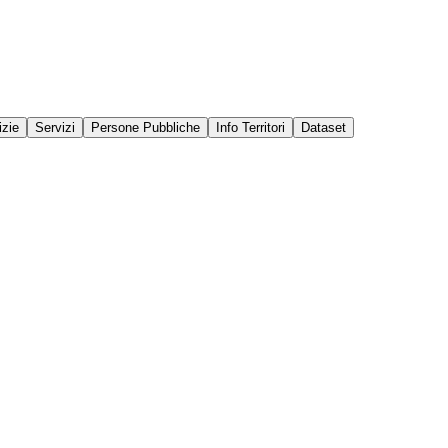
izie
Servizi
Persone Pubbliche
Info Territori
Dataset