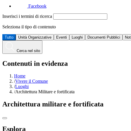
Facebook
Inserisci i termini di ricerca
Seleziona il tipo di contenuto
Tutto
Unità Organizzative
Eventi
Luoghi
Documenti Pubblici
Not
Cerca nel sito
Contenuti in evidenza
Home
/
Vivere il Comune
/
Luoghi
/
Architettura Militare e fortificata
Architettura militare e fortificata
Esplora