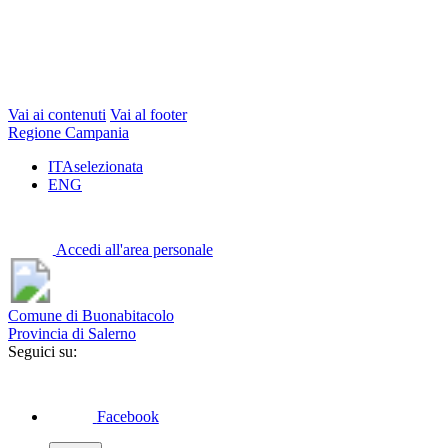
Vai ai contenuti
Vai al footer
Regione Campania
ITA
selezionata
ENG
Accedi all'area personale
Comune di Buonabitacolo
Provincia di Salerno
Seguici su:
Facebook