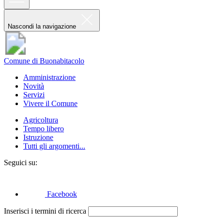
Nascondi la navigazione
Comune di Buonabitacolo
Amministrazione
Novità
Servizi
Vivere il Comune
Agricoltura
Tempo libero
Istruzione
Tutti gli argomenti...
Seguici su:
Facebook
Inserisci i termini di ricerca