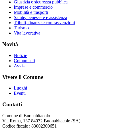
Giustizia e sicurezza pubblica
Imprese e commercio
Mobilità e trasporti
Salute, benessere e assistenza
Tributi, finanze e contravvenzioni
Turismo
Vita lavorativa
Novità
Notizie
Comunicati
Avvisi
Vivere il Comune
Luoghi
Eventi
Contatti
Comune di Buonabitacolo
Via Roma, 137 84032 Buonabitacolo (SA)
Codice fiscale : 83002300651