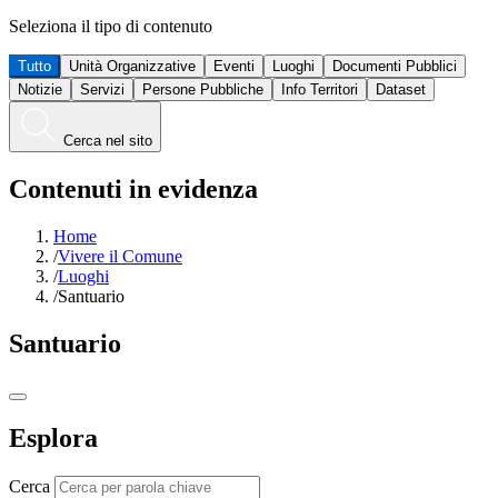
Seleziona il tipo di contenuto
Tutto
Unità Organizzative
Eventi
Luoghi
Documenti Pubblici
Notizie
Servizi
Persone Pubbliche
Info Territori
Dataset
Cerca nel sito
Contenuti in evidenza
Home
/
Vivere il Comune
/
Luoghi
/
Santuario
Santuario
Esplora
Cerca