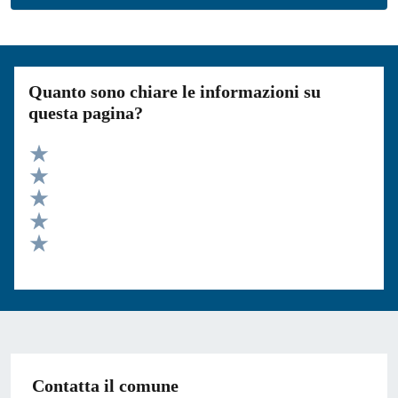
Quanto sono chiare le informazioni su
questa pagina?
Valuta 5 stelle su 5
Valuta 4 stelle su 5
Valuta 3 stelle su 5
Valuta 2 stelle su 5
Valuta 1 stelle su 5
Contatta il comune