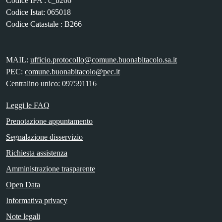
Codice IPA : c_b266
Codice Istat: 065018
Codice Catastale : B266
MAIL:
ufficio.protocollo@comune.buonabitacolo.sa.it
PEC:
comune.buonabitacolo@pec.it
Centralino unico: 097591116
Leggi le FAQ
Prenotazione appuntamento
Segnalazione disservizio
Richiesta assistenza
Amministrazione trasparente
Open Data
Informativa privacy
Note legali