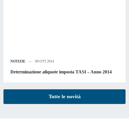
NOTIZIE
09 OTT 2014
Determinazione aliquote imposta TASI – Anno 2014
Tutte le novità