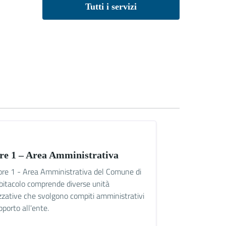
Tutti i servizi
ore 1 – Area Amministrativa
tore 1 - Area Amministrativa del Comune di
itacolo comprende diverse unità
zzative che svolgono compiti amministrativi
pporto all'ente.