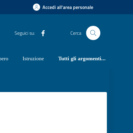
Accedi all'area personale
Facebook
Seguici su:
Cerca
bero
Istruzione
Tutti gli argomenti...