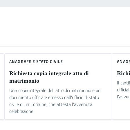
ANAGRAFE E STATO CIVILE
ANAGR
Richiesta copia integrale atto di
Richi
matrimonio
Il cer
uffici
Una copia integrale dell'atto di matrimonio è un
l'avve
documento ufficiale emesso dall'ufficio di stato
civile di un Comune, che attesta l'avvenuta
celebrazione.