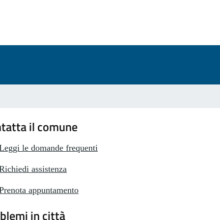
a 2 stelle su 5
a 1 stelle su 5
tatta il comune
Leggi le domande frequenti
Richiedi assistenza
Prenota appuntamento
blemi in città