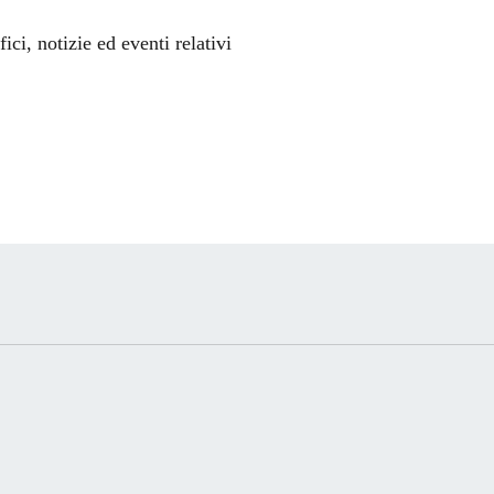
'argomento
ci, notizie ed eventi relativi