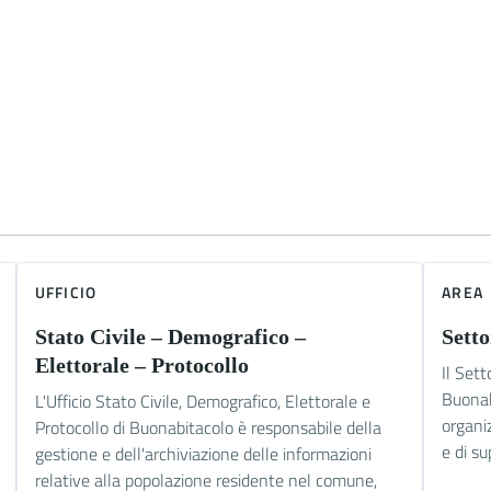
UFFICIO
AREA
Stato Civile – Demografico –
Sett
Elettorale – Protocollo
Il Set
Buonab
L'Ufficio Stato Civile, Demografico, Elettorale e
organi
Protocollo di Buonabitacolo è responsabile della
e di su
gestione e dell'archiviazione delle informazioni
relative alla popolazione residente nel comune,