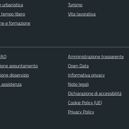
 urbanistica
Turismo
e tempo libero
Vita lavorativa
ne e formazione
 FAQ
Amministrazione trasparente
zione appuntamento
Open Data
one disservizio
Informativa privacy
a assistenza
Note legali
Dichiarazione di accessibilità
Cookie Policy (UE)
Privacy Policy