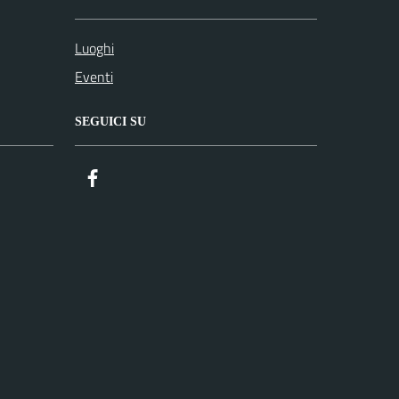
Luoghi
Eventi
SEGUICI SU
Facebook