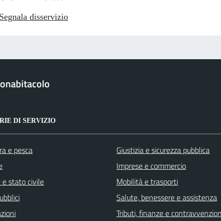
Segnala disservizio
onabitacolo
IE DI SERVIZIO
ra e pesca
Giustizia e sicurezza pubblica
e
Imprese e commercio
e stato civile
Mobilità e trasporti
ubblici
Salute, benessere e assistenza
zioni
Tributi, finanze e contravvenzion