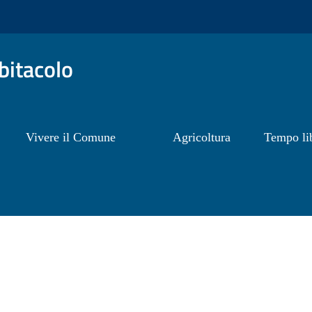
itacolo
Vivere il Comune
Agricoltura
Tempo li