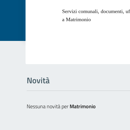
Dettagli dell
Servizi comunali, documenti, uffi
a Matrimonio
Novità
Nessuna novità per
Matrimonio