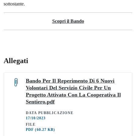
sottostante.
Scopri il Bando
Allegati
Bando Per Il Reperimento Di 6 Nuovi
Volontari Del Servizio Civile Per Un
Progetto Attivato Con La Cooperativa Il
Sentiero.pdf
DATA PUBBLICAZIONE
17/10/2023
FILE
PDF
(60.27 KB)