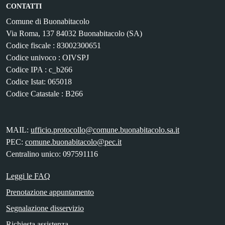
CONTATTI
Comune di Buonabitacolo
Via Roma, 137 84032 Buonabitacolo (SA)
Codice fiscale : 83002300651
Codice univoco : OIVSPJ
Codice IPA : c_b266
Codice Istat: 065018
Codice Catastale : B266
MAIL:
ufficio.protocollo@comune.buonabitacolo.sa.it
PEC:
comune.buonabitacolo@pec.it
Centralino unico: 097591116
Leggi le FAQ
Prenotazione appuntamento
Segnalazione disservizio
Richiesta assistenza