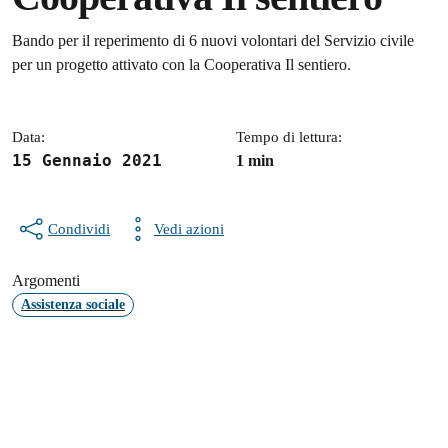
Dettagli della notizia
Bando per il reperimento di 6 nuovi volontari del Servizio civile
per un progetto attivato con la Cooperativa Il sentiero.
Data:
Tempo di lettura:
15 Gennaio 2021
1 min
Condividi
Vedi azioni
Argomenti
Assistenza sociale