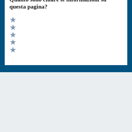
questa pagina?
Valuta 5 stelle su 5
Valuta 4 stelle su 5
Valuta 3 stelle su 5
Valuta 2 stelle su 5
Valuta 1 stelle su 5