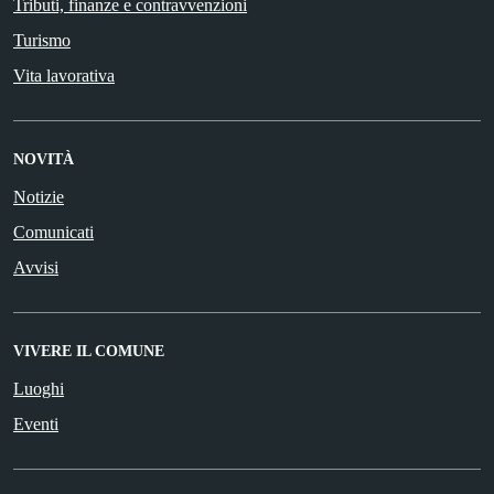
Tributi, finanze e contravvenzioni
Turismo
Vita lavorativa
NOVITÀ
Notizie
Comunicati
Avvisi
VIVERE IL COMUNE
Luoghi
Eventi