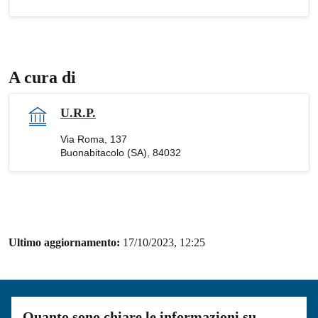
A cura di
U.R.P.
Via Roma, 137
Buonabitacolo (SA), 84032
Ultimo aggiornamento:
17/10/2023, 12:25
Quanto sono chiare le informazioni su