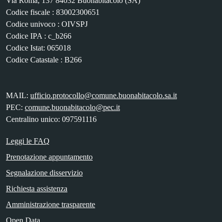
Via Roma, 137 84032 Buonabitacolo (SA)
Codice fiscale : 83002300651
Codice univoco : OIVSPJ
Codice IPA : c_b266
Codice Istat: 065018
Codice Catastale : B266
MAIL:
ufficio.protocollo@comune.buonabitacolo.sa.it
PEC:
comune.buonabitacolo@pec.it
Centralino unico: 097591116
Leggi le FAQ
Prenotazione appuntamento
Segnalazione disservizio
Richiesta assistenza
Amministrazione trasparente
Open Data