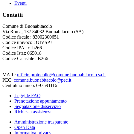
Eventi
Contatti
Comune di Buonabitacolo
Via Roma, 137 84032 Buonabitacolo (SA)
Codice fiscale : 83002300651
Codice univoco : OIVSPJ
Codice IPA : c_b266
Codice Istat: 065018
Codice Catastale : B266
MAIL:
ufficio.protocollo@comune.buonabitacolo.sa.it
PEC:
comune.buonabitacolo@pec.it
Centralino unico: 097591116
Leggi le FAQ
Prenotazione appuntamento
Segnalazione disservizio
Richiesta assistenza
Amministrazione trasparente
Open Data
Informativa privacy