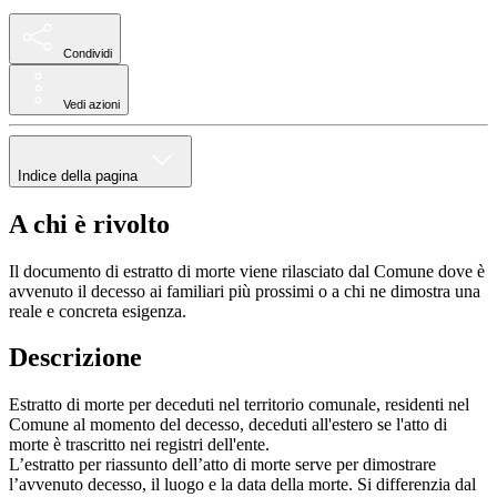
Condividi
Vedi azioni
Indice della pagina
A chi è rivolto
Il documento di estratto di morte viene rilasciato dal Comune dove è
avvenuto il decesso ai familiari più prossimi o a chi ne dimostra una
reale e concreta esigenza.
Descrizione
Estratto di morte per deceduti nel territorio comunale, residenti nel
Comune al momento del decesso, deceduti all'estero se l'atto di
morte è trascritto nei registri dell'ente.
L’estratto per riassunto dell’atto di morte serve per dimostrare
l’avvenuto decesso, il luogo e la data della morte. Si differenzia dal