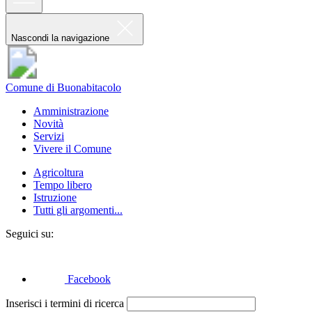
Nascondi la navigazione
Comune di Buonabitacolo
Amministrazione
Novità
Servizi
Vivere il Comune
Agricoltura
Tempo libero
Istruzione
Tutti gli argomenti...
Seguici su:
Facebook
Inserisci i termini di ricerca