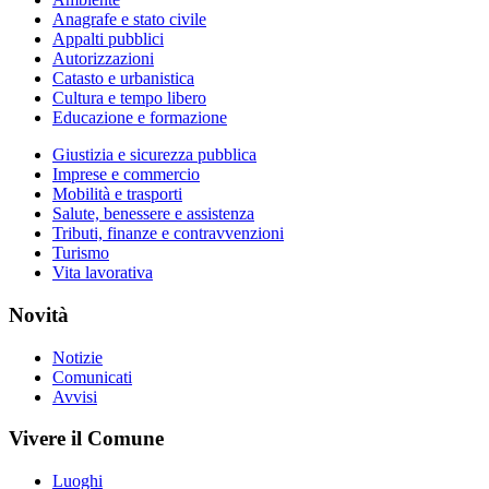
Anagrafe e stato civile
Appalti pubblici
Autorizzazioni
Catasto e urbanistica
Cultura e tempo libero
Educazione e formazione
Giustizia e sicurezza pubblica
Imprese e commercio
Mobilità e trasporti
Salute, benessere e assistenza
Tributi, finanze e contravvenzioni
Turismo
Vita lavorativa
Novità
Notizie
Comunicati
Avvisi
Vivere il Comune
Luoghi