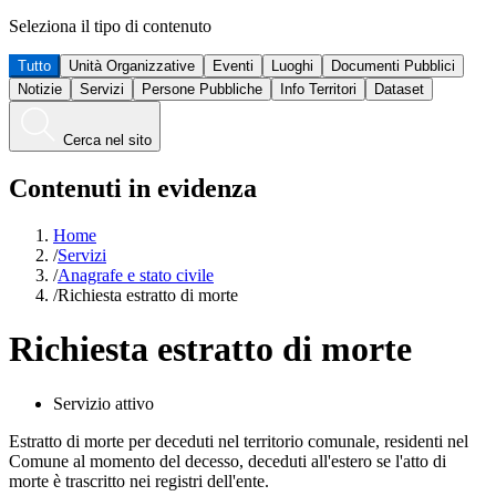
Seleziona il tipo di contenuto
Tutto
Unità Organizzative
Eventi
Luoghi
Documenti Pubblici
Notizie
Servizi
Persone Pubbliche
Info Territori
Dataset
Cerca nel sito
Contenuti in evidenza
Home
/
Servizi
/
Anagrafe e stato civile
/
Richiesta estratto di morte
Richiesta estratto di morte
Servizio attivo
Estratto di morte per deceduti nel territorio comunale, residenti nel
Comune al momento del decesso, deceduti all'estero se l'atto di
morte è trascritto nei registri dell'ente.