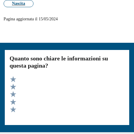
Nascita
Pagina aggiornata il 15/05/2024
Quanto sono chiare le informazioni su
questa pagina?
Valuta 5 stelle su 5
Valuta 4 stelle su 5
Valuta 3 stelle su 5
Valuta 2 stelle su 5
Valuta 1 stelle su 5