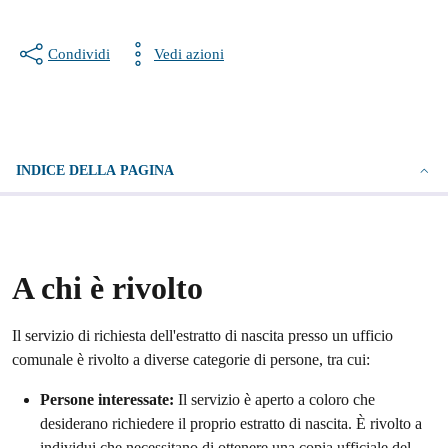
Condividi
Vedi azioni
INDICE DELLA PAGINA
A chi è rivolto
Il servizio di richiesta dell'estratto di nascita presso un ufficio
comunale è rivolto a diverse categorie di persone, tra cui:
Persone interessate:
Il servizio è aperto a coloro che
desiderano richiedere il proprio estratto di nascita. È rivolto a
individui che necessitano di ottenere una copia ufficiale del