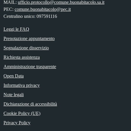
MAIL:
ufficio.protocollo@comune.buonabitacolo.sa.it
PEC:
comune.buonabitacolo@pec.it
Centralino unico: 097591116
Leggi le FAQ
Prenotazione appuntamento
Segnalazione disservizio
Richiesta assistenza
Amministrazione trasparente
Open Data
Informativa privacy
Note legali
Dichiarazione di accessibilità
Cookie Policy (UE)
Privacy Policy