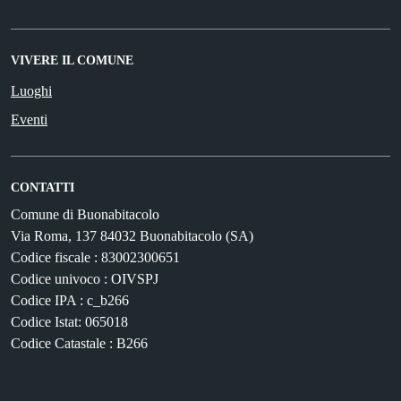
VIVERE IL COMUNE
Luoghi
Eventi
CONTATTI
Comune di Buonabitacolo
Via Roma, 137 84032 Buonabitacolo (SA)
Codice fiscale : 83002300651
Codice univoco : OIVSPJ
Codice IPA : c_b266
Codice Istat: 065018
Codice Catastale : B266