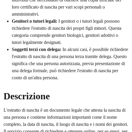
loro certificato di nascita per vari scopi personali o
amministrativi.
Genitori o tutori legali:
I genitori o i tutori legali possono
richiedere l'estratto di nascita dei propri figli minori. Questa
categoria comprende genitori biologici, genitori adottivi o
tutori legalmente designati.
Soggetti terzi con delega:
In alcuni casi, è possibile richiedere
l'estratto di nascita di una persona terza tramite delega. Questo
significa che una persona autorizzata, previa presentazione di
una delega formale, può richiedere l'estratto di nascita per
conto di un'altra persona.
Descrizione
L'estratto di nascita è un documento legale che attesta la nascita di
una persona e contiene informazioni importanti come il nome
completo, la data di nascita, il luogo di nascita e i nomi dei genitori.
Il servizio consente di richiedere e ottenere online, per se stessi, per