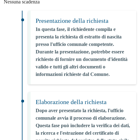
Nessuna scadenza
Presentazione della richiesta
In questa fase, il richiedente compila e
presenta la richiesta di estratto di nascita
presso l'ufficio comunale competente.
Durante la presentazione, potrebbe essere
richiesto di fornire un documento d'identità
valido e tutti gli altri documenti o
informazioni richieste dal Comune.
Elaborazione della richiesta
Dopo aver presentato la richiesta, l'ufficio
comunale avvia il processo di elaborazione.
Questa fase può includere la verifica dei dati,
la ricerca e l'estrazione del certificato di