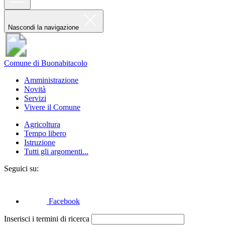
Nascondi la navigazione
Comune di Buonabitacolo
Amministrazione
Novità
Servizi
Vivere il Comune
Agricoltura
Tempo libero
Istruzione
Tutti gli argomenti...
Seguici su:
Facebook
Inserisci i termini di ricerca