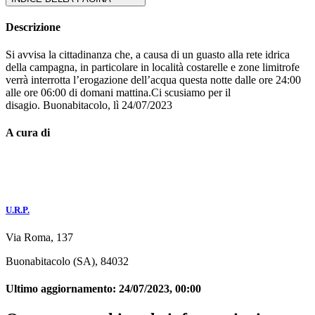
Descrizione
Si avvisa la cittadinanza che, a causa di un guasto alla rete idrica
della campagna, in particolare in località costarelle e zone limitrofe
verrà interrotta l’erogazione dell’acqua questa notte dalle ore 24:00
alle ore 06:00 di domani mattina.Ci scusiamo per il
disagio. Buonabitacolo, lì 24/07/2023
A cura di
U.R.P.
Via Roma, 137
Buonabitacolo (SA), 84032
Ultimo aggiornamento:
24/07/2023, 00:00