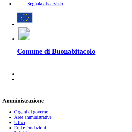
Segnala disservizio
Comune di Buonabitacolo
Amministrazione
Organi di governo
Aree amministrative
Uffici
Enti e fondazioni