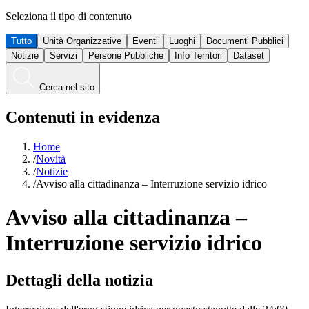
Seleziona il tipo di contenuto
Tutto
Unità Organizzative
Eventi
Luoghi
Documenti Pubblici
Notizie
Servizi
Persone Pubbliche
Info Territori
Dataset
Cerca nel sito
Contenuti in evidenza
Home
/
Novità
/
Notizie
/
Avviso alla cittadinanza – Interruzione servizio idrico
Avviso alla cittadinanza –
Interruzione servizio idrico
Dettagli della notizia