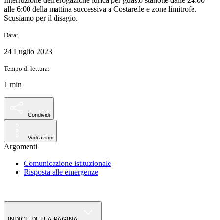
Interruzione dell'erogazione idrica per guasto stanotte dalle 24:00
alle 6:00 della mattina successiva a Costarelle e zone limitrofe.
Scusiamo per il disagio.
Data:
24 Luglio 2023
Tempo di lettura:
1 min
Condividi
Vedi azioni
Argomenti
Comunicazione istituzionale
Risposta alle emergenze
INDICE DELLA PAGINA