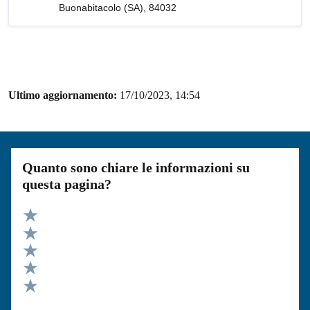
Buonabitacolo (SA), 84032
Ultimo aggiornamento:
17/10/2023, 14:54
Quanto sono chiare le informazioni su
questa pagina?
Valuta 5 stelle su 5
Valuta 4 stelle su 5
Valuta 3 stelle su 5
Valuta 2 stelle su 5
Valuta 1 stelle su 5