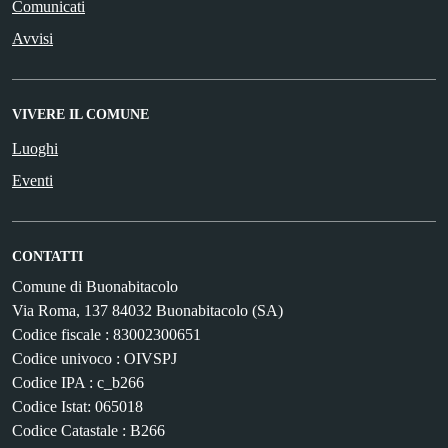
Comunicati
Avvisi
VIVERE IL COMUNE
Luoghi
Eventi
CONTATTI
Comune di Buonabitacolo
Via Roma, 137 84032 Buonabitacolo (SA)
Codice fiscale : 83002300651
Codice univoco : OIVSPJ
Codice IPA : c_b266
Codice Istat: 065018
Codice Catastale : B266