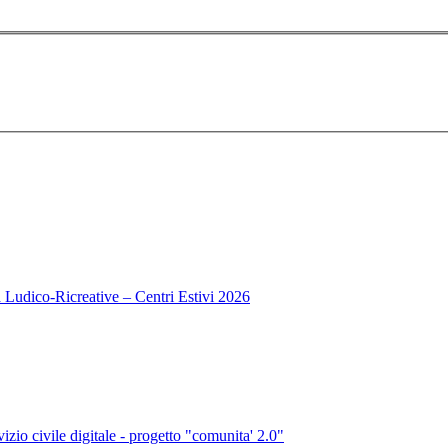
tà Ludico-Ricreative – Centri Estivi 2026
vizio civile digitale - progetto "comunita' 2.0"