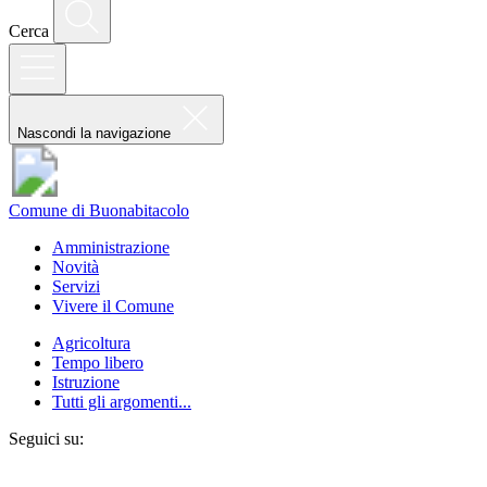
Cerca
Nascondi la navigazione
Comune di Buonabitacolo
Amministrazione
Novità
Servizi
Vivere il Comune
Agricoltura
Tempo libero
Istruzione
Tutti gli argomenti...
Seguici su: