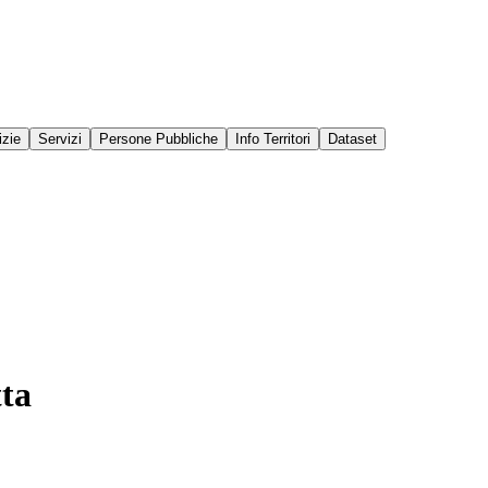
izie
Servizi
Persone Pubbliche
Info Territori
Dataset
tta