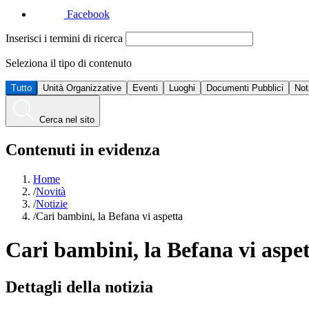
Facebook
Inserisci i termini di ricerca
Seleziona il tipo di contenuto
Tutto
Unità Organizzative
Eventi
Luoghi
Documenti Pubblici
Not
Cerca nel sito
Contenuti in evidenza
Home
/
Novità
/
Notizie
/
Cari bambini, la Befana vi aspetta
Cari bambini, la Befana vi aspe
Dettagli della notizia