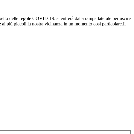
spetto delle regole COVID-19: si entrerà dalla rampa laterale per uscire
e ai più piccoli la nostra vicinanza in un momento così particolare.Il