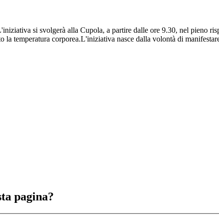
niziativa si svolgerà alla Cupola, a partire dalle ore 9.30, nel pieno ri
to la temperatura corporea.L'iniziativa nasce dalla volontà di manifestar
sta pagina?