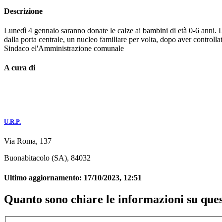
Descrizione
Lunedì 4 gennaio saranno donate le calze ai bambini di età 0-6 anni. L'i
dalla porta centrale, un nucleo familiare per volta, dopo aver controlla
Sindaco el'Amministrazione comunale
A cura di
U.R.P.
Via Roma, 137
Buonabitacolo (SA), 84032
Ultimo aggiornamento:
17/10/2023, 12:51
Quanto sono chiare le informazioni su que