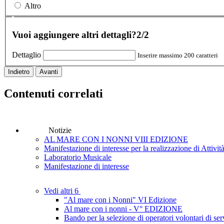
Altro
Vuoi aggiungere altri dettagli?
2/2
Dettaglio
Inserire massimo 200 caratteri
Indietro
Avanti
Contenuti correlati
Notizie
AL MARE CON I NONNI VIII EDIZIONE
Manifestazione di interesse per la realizzazione di Attivi
Laboratorio Musicale
Manifestazione di interesse
Vedi altri 6
"Al mare con i Nonni" VI Edizione
Al mare con i nonni - V° EDIZIONE
Bando per la selezione di operatori volontari di ser