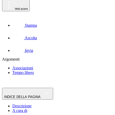
Vedi azioni
Stampa
Ascolta
Invia
Argomenti
Associazioni
Tempo libero
INDICE DELLA PAGINA
Descrizione
A cura di