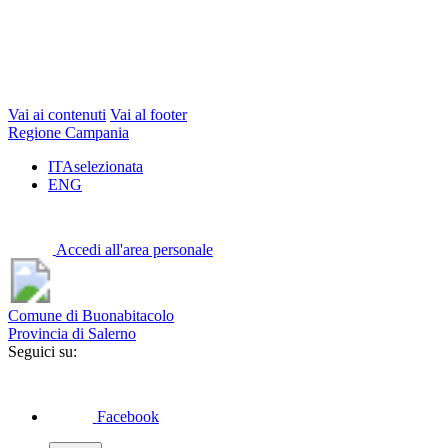
Vai ai contenuti
Vai al footer
Regione Campania
ITA
selezionata
ENG
Accedi all'area personale
Comune di Buonabitacolo
Provincia di Salerno
Seguici su:
Facebook