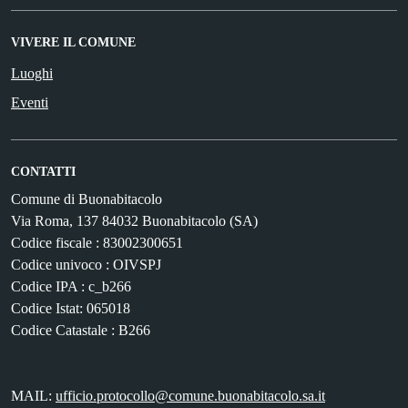
VIVERE IL COMUNE
Luoghi
Eventi
CONTATTI
Comune di Buonabitacolo
Via Roma, 137 84032 Buonabitacolo (SA)
Codice fiscale : 83002300651
Codice univoco : OIVSPJ
Codice IPA : c_b266
Codice Istat: 065018
Codice Catastale : B266
MAIL:
ufficio.protocollo@comune.buonabitacolo.sa.it