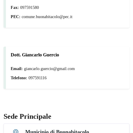
Fax:
097591580
PEC:
comune.buonabitacolo@pec.it
Dott. Giancarlo Guercio
Email:
giancarlo.guercio@gmail.com
Telefono:
097591116
Sede Principale
Municipio di Buonabitacolo