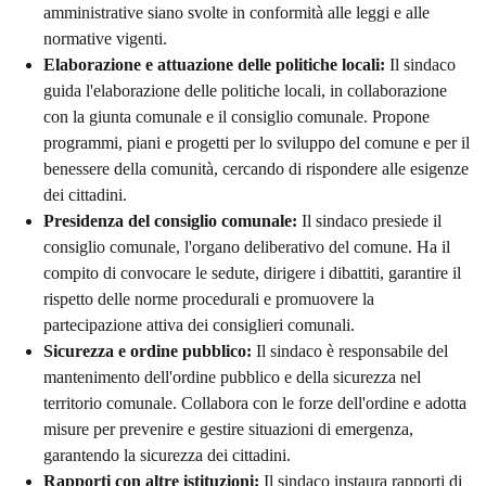
amministrative siano svolte in conformità alle leggi e alle
normative vigenti.
Elaborazione e attuazione delle politiche locali:
Il sindaco
guida l'elaborazione delle politiche locali, in collaborazione
con la giunta comunale e il consiglio comunale. Propone
programmi, piani e progetti per lo sviluppo del comune e per il
benessere della comunità, cercando di rispondere alle esigenze
dei cittadini.
Presidenza del consiglio comunale:
Il sindaco presiede il
consiglio comunale, l'organo deliberativo del comune. Ha il
compito di convocare le sedute, dirigere i dibattiti, garantire il
rispetto delle norme procedurali e promuovere la
partecipazione attiva dei consiglieri comunali.
Sicurezza e ordine pubblico:
Il sindaco è responsabile del
mantenimento dell'ordine pubblico e della sicurezza nel
territorio comunale. Collabora con le forze dell'ordine e adotta
misure per prevenire e gestire situazioni di emergenza,
garantendo la sicurezza dei cittadini.
Rapporti con altre istituzioni:
Il sindaco instaura rapporti di