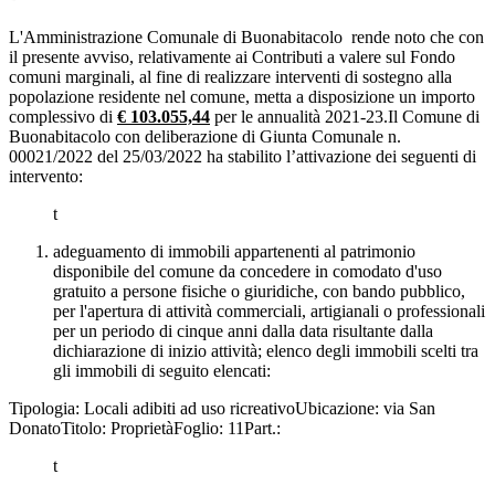
L'Amministrazione Comunale di Buonabitacolo rende noto che con
il presente avviso, relativamente ai Contributi a valere sul Fondo
comuni marginali, al fine di realizzare interventi di sostegno alla
popolazione residente nel comune, metta a disposizione un importo
complessivo di
€ 103.055,44
per le annualità 2021-23.Il Comune di
Buonabitacolo con deliberazione di Giunta Comunale n.
00021/2022 del 25/03/2022 ha stabilito l’attivazione dei seguenti di
intervento:
t
adeguamento di immobili appartenenti al patrimonio
disponibile del comune da concedere in comodato d'uso
gratuito a persone fisiche o giuridiche, con bando pubblico,
per l'apertura di attività commerciali, artigianali o professionali
per un periodo di cinque anni dalla data risultante dalla
dichiarazione di inizio attività; elenco degli immobili scelti tra
gli immobili di seguito elencati:
Tipologia: Locali adibiti ad uso ricreativoUbicazione: via San
DonatoTitolo: ProprietàFoglio: 11Part.:
t