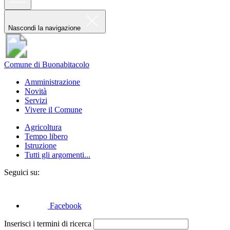
Nascondi la navigazione
Comune di Buonabitacolo
Amministrazione
Novità
Servizi
Vivere il Comune
Agricoltura
Tempo libero
Istruzione
Tutti gli argomenti...
Seguici su:
Facebook
Inserisci i termini di ricerca