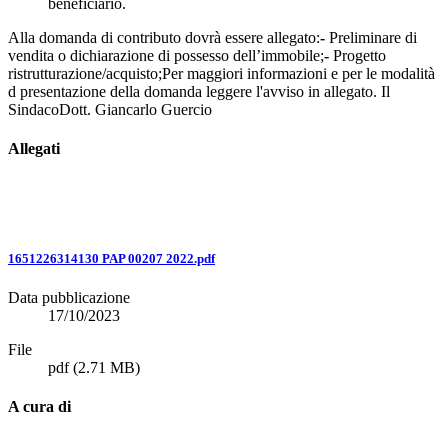
beneficiario.
Alla domanda di contributo dovrà essere allegato:
-
Preliminare di
vendita o dichiarazione di possesso dell’immobile;
-
Progetto
ristrutturazione/acquisto;Per maggiori informazioni e per le modalità
d presentazione della domanda leggere l'avviso in allegato. Il
SindacoDott. Giancarlo Guercio
Allegati
1651226314130 PAP 00207 2022.pdf
Data pubblicazione
17/10/2023
File
pdf
(2.71 MB)
A cura di