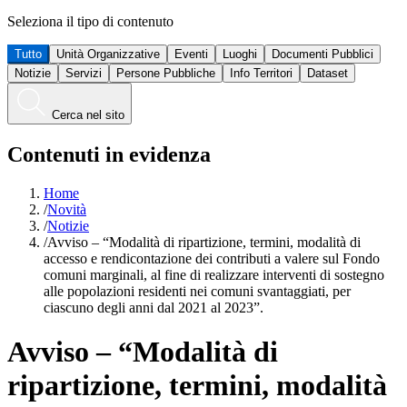
Seleziona il tipo di contenuto
Tutto
Unità Organizzative
Eventi
Luoghi
Documenti Pubblici
Notizie
Servizi
Persone Pubbliche
Info Territori
Dataset
Cerca nel sito
Contenuti in evidenza
Home
/
Novità
/
Notizie
/
Avviso – “Modalità di ripartizione, termini, modalità di
accesso e rendicontazione dei contributi a valere sul Fondo
comuni marginali, al fine di realizzare interventi di sostegno
alle popolazioni residenti nei comuni svantaggiati, per
ciascuno degli anni dal 2021 al 2023”.
Avviso – “Modalità di
ripartizione, termini, modalità