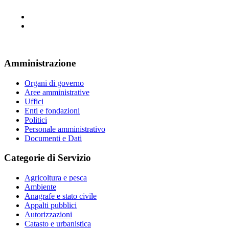
Amministrazione
Organi di governo
Aree amministrative
Uffici
Enti e fondazioni
Politici
Personale amministrativo
Documenti e Dati
Categorie di Servizio
Agricoltura e pesca
Ambiente
Anagrafe e stato civile
Appalti pubblici
Autorizzazioni
Catasto e urbanistica