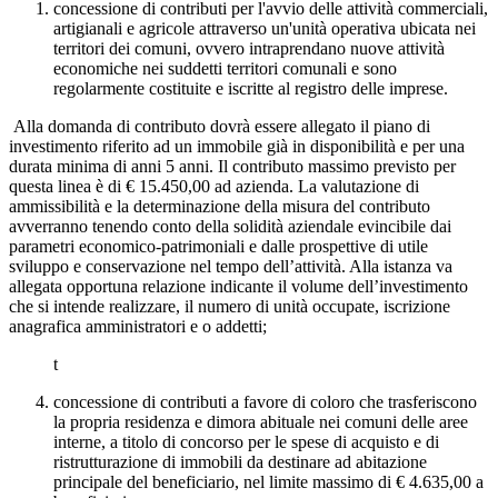
concessione di contributi per l'avvio delle attività commerciali,
artigianali e agricole attraverso un'unità operativa ubicata nei
territori dei comuni, ovvero intraprendano nuove attività
economiche nei suddetti territori comunali e sono
regolarmente costituite e iscritte al registro delle imprese.
Alla domanda di contributo dovrà essere allegato il piano di
investimento riferito ad un immobile già in disponibilità e per una
durata minima di anni 5 anni. Il contributo massimo previsto per
questa linea è di € 15.450,00 ad azienda. La valutazione di
ammissibilità e la determinazione della misura del contributo
avverranno tenendo conto della solidità aziendale evincibile dai
parametri economico-patrimoniali e dalle prospettive di utile
sviluppo e conservazione nel tempo dell’attività. Alla istanza va
allegata opportuna relazione indicante il volume dell’investimento
che si intende realizzare, il numero di unità occupate, iscrizione
anagrafica amministratori e o addetti;
t
concessione di contributi a favore di coloro che trasferiscono
la propria residenza e dimora abituale nei comuni delle aree
interne, a titolo di concorso per le spese di acquisto e di
ristrutturazione di immobili da destinare ad abitazione
principale del beneficiario, nel limite massimo di € 4.635,00 a