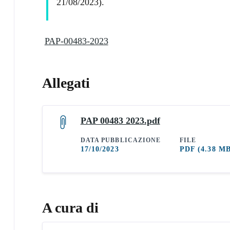
21/08/2023).
PAP-00483-2023
Allegati
PAP 00483 2023.pdf
DATA PUBBLICAZIONE
FILE
17/10/2023
PDF
(4.38 M
A cura di