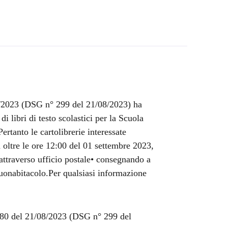
/2023 (DSG n° 299 del 21/08/2023) ha
di libri di testo scolastici per la Scuola
rtanto le cartolibrerie interessate
 oltre le ore 12:00 del 01 settembre 2023,
ttraverso ufficio postale• consegnando a
uonabitacolo.Per qualsiasi informazione
 180 del 21/08/2023 (DSG n° 299 del