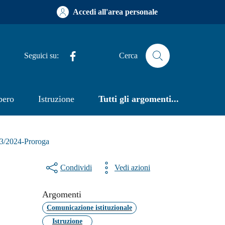
Accedi all'area personale
Facebook
Seguici su:
Cerca
bero
Istruzione
Tutti gli argomenti...
023/2024-Proroga
Condividi
Vedi azioni
Argomenti
Comunicazione istituzionale
Istruzione