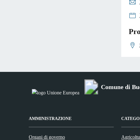
Pro
Comune di Bu
AMMINISTRAZIONE
CATEGOR
Organi di governo
Agricoltu