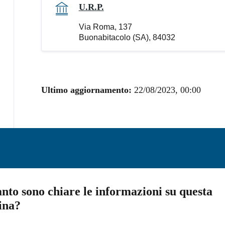
U.R.P.
Via Roma, 137
Buonabitacolo (SA), 84032
Ultimo aggiornamento:
22/08/2023, 00:00
nto sono chiare le informazioni su questa
ina?