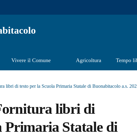
bitacolo
Vivere il Comune
Agricoltura
Tempo li
a libri di testo per la Scuola Primaria Statale di Buonabitacolo a.s. 2
ornitura libri di
a Primaria Statale di