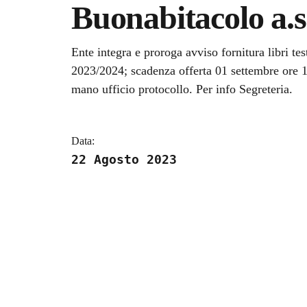
Buonabitacolo a.
Dettagli della notizi
Ente integra e proroga avviso fornitura libri te
2023/2024; scadenza offerta 01 settembre ore 
mano ufficio protocollo. Per info Segreteria.
Data:
22 Agosto 2023