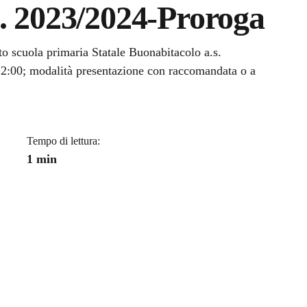
s. 2023/2024-Proroga
a
sto scuola primaria Statale Buonabitacolo a.s.
12:00; modalità presentazione con raccomandata o a
Tempo di lettura:
1 min